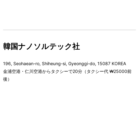
韓国ナノソルテック社
196, Seohaean-ro, Shiheung-si, Gyeonggi-do, 15087 KOREA
金浦空港・仁川空港からタクシーで20分（タクシー代 ₩25000前
後）