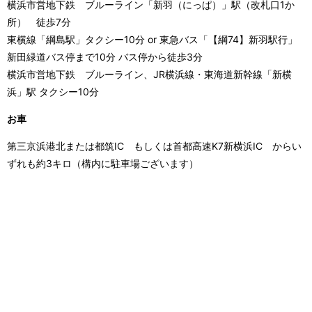
横浜市営地下鉄 ブルーライン「新羽（にっぱ）」駅（改札口1か
所） 徒歩7分
東横線「綱島駅」タクシー10分 or 東急バス「【綱74】新羽駅行」
新田緑道バス停まで10分 バス停から徒歩3分
横浜市営地下鉄 ブルーライン、JR横浜線・東海道新幹線「新横
浜」駅 タクシー10分
お車
第三京浜港北または都筑IC もしくは首都高速K7新横浜IC からい
ずれも約3キロ（構内に駐車場ございます）