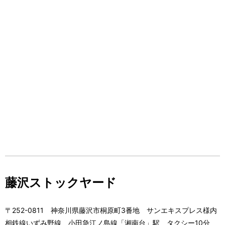
藤沢ストックヤード
〒252-0811 神奈川県藤沢市桐原町3番地 サンエキスプレス様内
相鉄線いずみ野線 小田急江ノ島線「湘南台」駅 タクシー10分