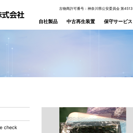
古物商許可番号：神奈川県公安委員会 第45131
自社製品
中古再生装置
保守サービス
e check