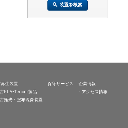
装置を検索
古再生装置
保守サービス
企業情報
古KLA-Tencor製品
アクセス情報
古露光・塗布現像装置