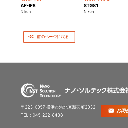
AF-IF8
STG81
Nikon
Nikon
前のページに戻る
〒223-0057 横浜市港北区新羽町2032
お問
TEL：045-222-8438