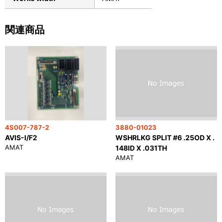
関連商品
4S007-787-2
3880-01023
AVIS-I/F2
WSHRLKG SPLIT #6 .25OD X .
AMAT
148ID X .031TH
AMAT