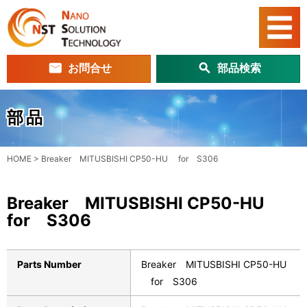
お問合せ
部品検索
部品
HOME
>
Breaker MITUSBISHI CP50-HU for S306
Breaker MITUSBISHI CP50-HU
for S306
Parts Number
Breaker MITUSBISHI CP50-HU
for S306