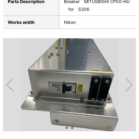
Parts Description
Breaker MITUSBISHI CP50-HU
for S306
Works width
Nikon