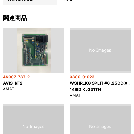
関連商品
4S007-787-2
3880-01023
AVIS-I/F2
WSHRLKG SPLIT #6 .25OD X .
AMAT
148ID X .031TH
AMAT