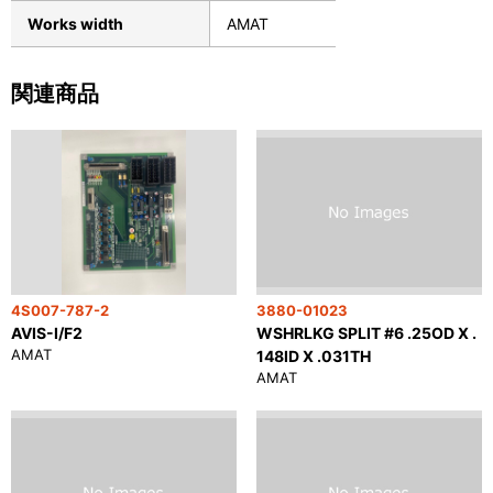
Works width
AMAT
関連商品
4S007-787-2
3880-01023
AVIS-I/F2
WSHRLKG SPLIT #6 .25OD X .
AMAT
148ID X .031TH
AMAT