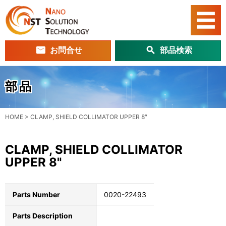
お問合せ
部品検索
部品
HOME
>
CLAMP, SHIELD COLLIMATOR UPPER 8″
CLAMP, SHIELD COLLIMATOR
UPPER 8"
Parts Number
0020-22493
Parts Description