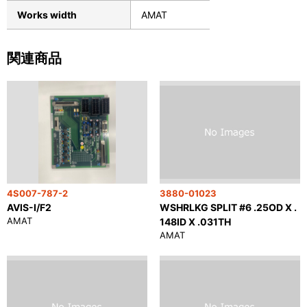
Works width
AMAT
関連商品
4S007-787-2
3880-01023
AVIS-I/F2
WSHRLKG SPLIT #6 .25OD X .
AMAT
148ID X .031TH
AMAT