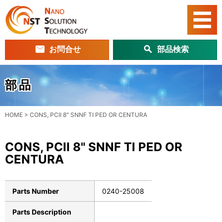
お問合せ
部品検索
部品
HOME
>
CONS, PCII 8″ SNNF TI PED OR CENTURA
CONS, PCII 8" SNNF TI PED OR
CENTURA
Parts Number
0240-25008
Parts Description