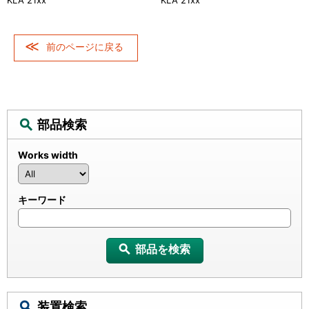
KLA 21xx
KLA 21xx
前のページに戻る
部品検索
Works width
キーワード
部品を検索
装置検索