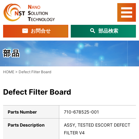
お問合せ
部品検索
部品
HOME
>
Defect Filter Board
Defect Filter Board
Parts Number
710-678525-001
Parts Description
ASSY, TESTED ESCORT DEFECT
FILTER V4