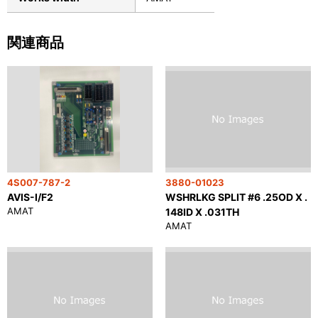
関連商品
4S007-787-2
3880-01023
AVIS-I/F2
WSHRLKG SPLIT #6 .25OD X .
AMAT
148ID X .031TH
AMAT