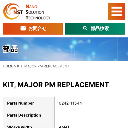
お問合せ
部品検索
部品
HOME
>
KIT, MAJOR PM REPLACEMENT
KIT, MAJOR PM REPLACEMENT
Parts Number
0242-11544
Parts Description
Works width
AMAT