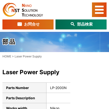
お問合せ
部品検索
部品
HOME
>
Laser Power Supply
Laser Power Supply
Parts Number
LP-2000N
Parts Description
Works width
Nikon