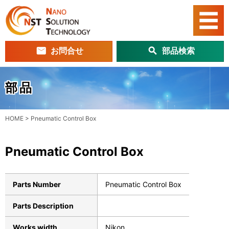
お問合せ
部品検索
部品
HOME
>
Pneumatic Control Box
Pneumatic Control Box
Parts Number
Pneumatic Control Box
Parts Description
Works width
Nikon