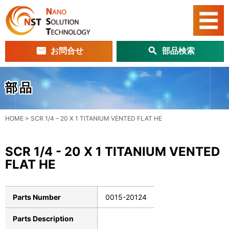
お問合せ
部品検索
部品
HOME
>
SCR 1/4 – 20 X 1 TITANIUM VENTED FLAT HE
SCR 1/4 - 20 X 1 TITANIUM VENTED
FLAT HE
Parts Number
0015-20124
Parts Description