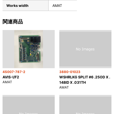
Works width
AMAT
関連商品
4S007-787-2
3880-01023
AVIS-I/F2
WSHRLKG SPLIT #6 .25OD X .
AMAT
148ID X .031TH
AMAT