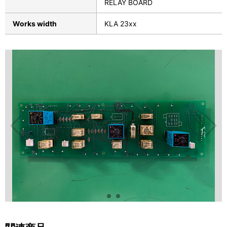
RELAY BOARD
Works width
KLA 23xx