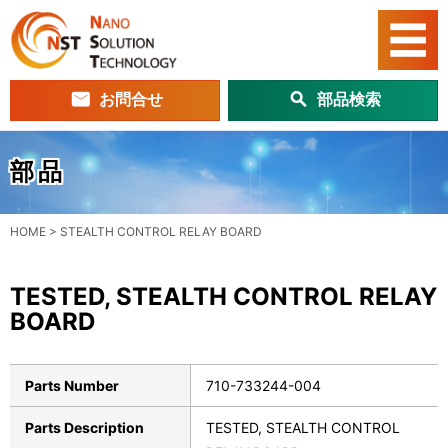
お問合せ
部品検索
部品
HOME
>
STEALTH CONTROL RELAY BOARD
TESTED, STEALTH CONTROL RELAY
BOARD
Parts Number
710-733244-004
Parts Description
TESTED, STEALTH CONTROL