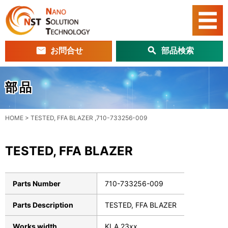
お問合せ
部品検索
部品
HOME
>
TESTED, FFA BLAZER ,710-733256-009
TESTED, FFA BLAZER
Parts Number
710-733256-009
Parts Description
TESTED, FFA BLAZER
Works width
KLA 23xx