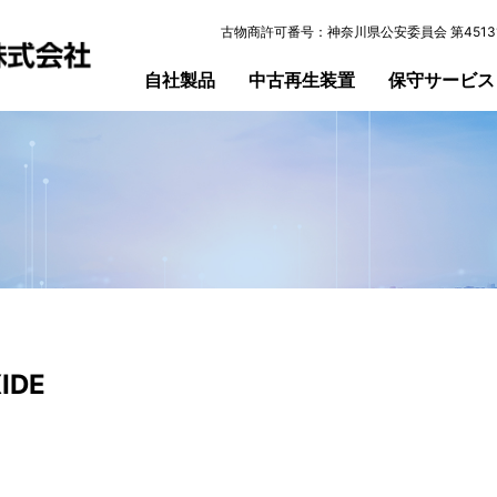
古物商許可番号：神奈川県公安委員会 第45131
自社製品
中古再生装置
保守サービス
XIDE