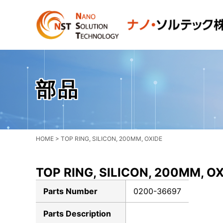
部品
HOME
>
TOP RING, SILICON, 200MM, OXIDE
TOP RING, SILICON, 200MM, O
Parts Number
0200-36697
Parts Description