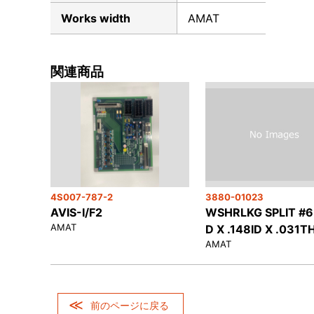
Works width
AMAT
関連商品
4S007-787-2
3880-01023
AVIS-I/F2
WSHRLKG SPLIT #6
AMAT
D X .148ID X .031T
AMAT
前のページに戻る