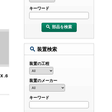
キーワード
部品を検索
装置検索
装置の工程
X .6
装置のメーカー
キーワード