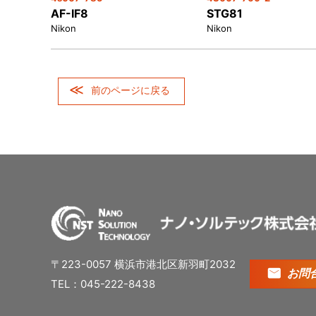
AF-IF8
STG81
Nikon
Nikon
前のページに戻る
〒223-0057 横浜市港北区新羽町2032
お問
TEL：045-222-8438