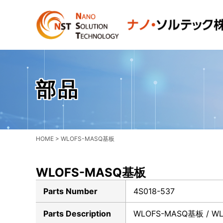
部品
HOME
>
WLOFS-MASQ基板
WLOFS-MASQ基板
Parts Number
4S018-537
Parts Description
WLOFS-MASQ基板 / WL