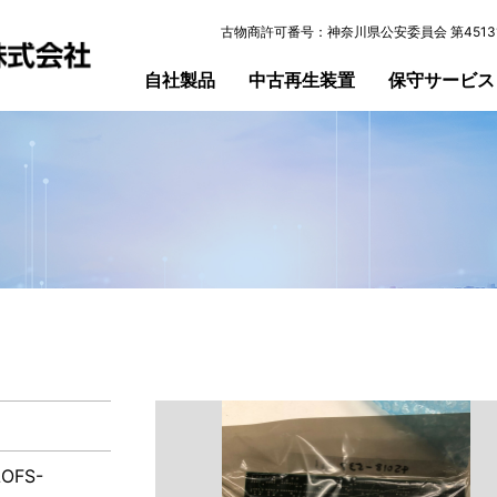
古物商許可番号：神奈川県公安委員会 第45131
自社製品
中古再生装置
保守サービス
OFS-