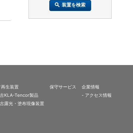
装置を検索
古再生装置
保守サービス
企業情報
古KLA-Tencor製品
アクセス情報
古露光・塗布現像装置