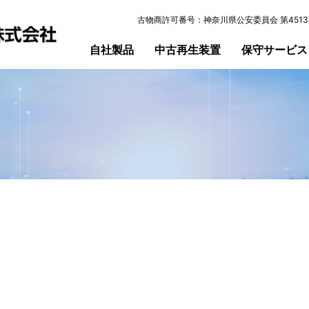
古物商許可番号：神奈川県公安委員会 第45131
自社製品
中古再生装置
保守サービス