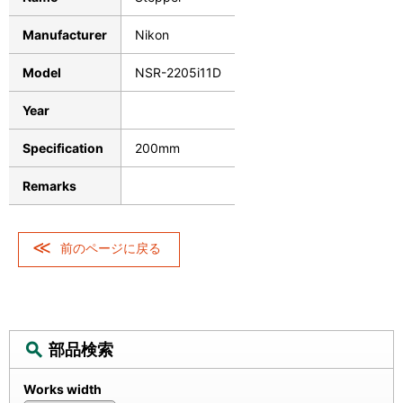
Manufacturer
Nikon
Model
NSR-2205i11D
Year
Specification
200mm
Remarks
前のページに戻る
部品検索
Works width