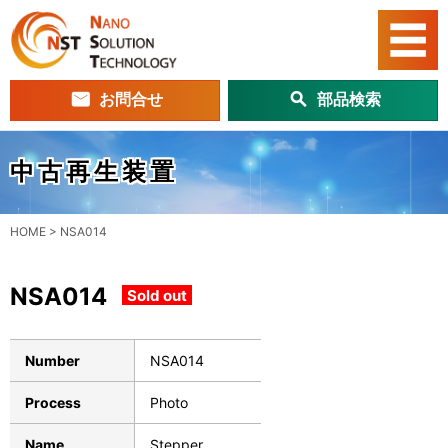
お問合せ
部品検索
中古再生装置
HOME
>
NSA014
NSA014
Sold out
Number
NSA014
Process
Photo
Name
Stepper