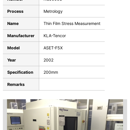
Process
Metrology
Name
Thin Film Stress Measurement
Manufacturer
KLA-Tencor
Model
ASET-F5X
Year
2002
Specification
200mm
Remarks