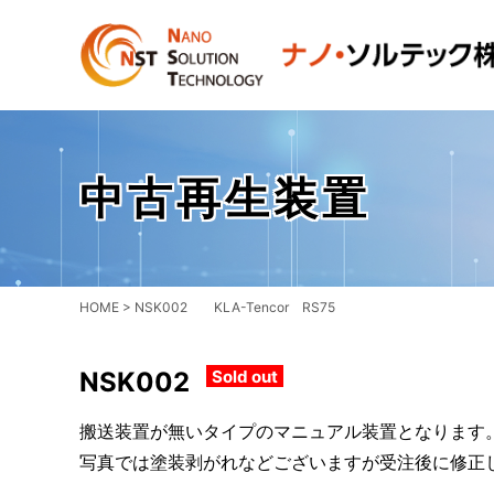
中古再生装置
HOME
>
NSK002 KLA-Tencor RS75
NSK002
Sold out
搬送装置が無いタイプのマニュアル装置となります
写真では塗装剥がれなどございますが受注後に修正