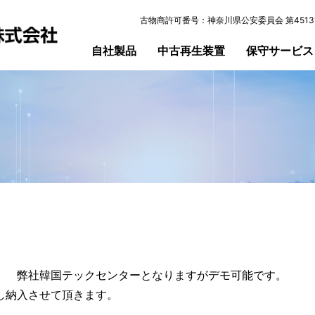
古物商許可番号：神奈川県公安委員会 第45131
自社製品
中古再生装置
保守サービス
。 弊社韓国テックセンターとなりますがデモ可能です。
し納入させて頂きます。