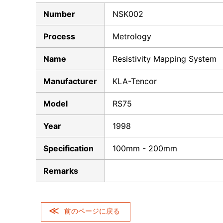
Number
NSK002
Process
Metrology
Name
Resistivity Mapping System
Manufacturer
KLA-Tencor
Model
RS75
Year
1998
Specification
100mm - 200mm
Remarks
前のページに戻る