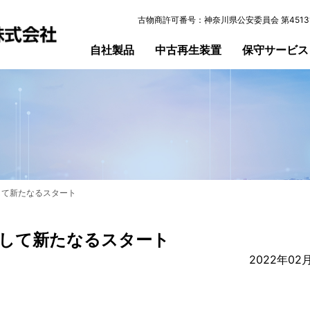
古物商許可番号：神奈川県公安委員会 第45131
自社製品
中古再生装置
保守サービス
して新たなるスタート
として新たなるスタート
2022年02
。