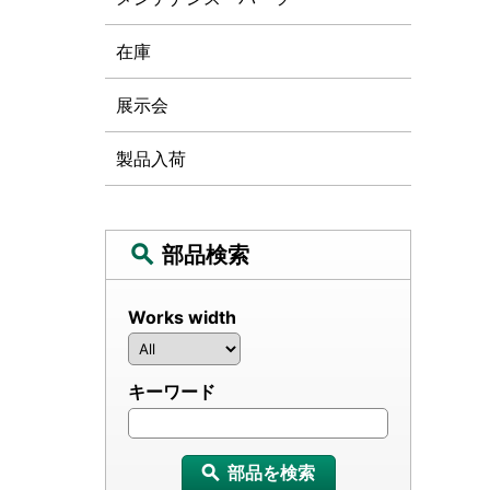
在庫
展示会
製品入荷
部品検索
Works width
キーワード
部品を検索