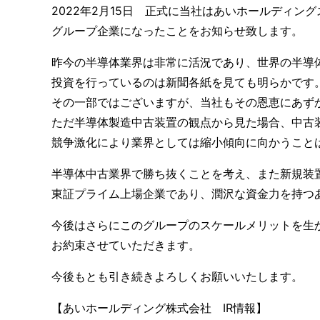
2022年2月15日 正式に当社はあいホールディン
グループ企業になったことをお知らせ致します。
昨今の半導体業界は非常に活況であり、世界の半導
投資を行っているのは新聞各紙を見ても明らかです
その一部ではございますが、当社もその恩恵にあず
ただ半導体製造中古装置の観点から見た場合、中古
競争激化により業界としては縮小傾向に向かうこと
半導体中古業界で勝ち抜くことを考え、また新規装
東証プライム上場企業であり、潤沢な資金力を持つ
今後はさらにこのグループのスケールメリットを生
お約束させていただきます。
今後もとも引き続きよろしくお願いいたします。
【あいホールディング株式会社 IR情報】