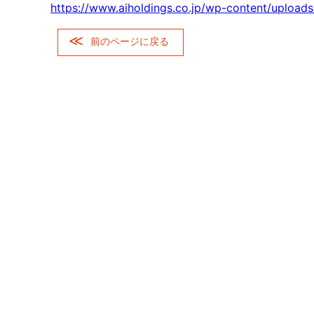
https://www.aiholdings.co.jp/wp-content/upload
前のページに戻る