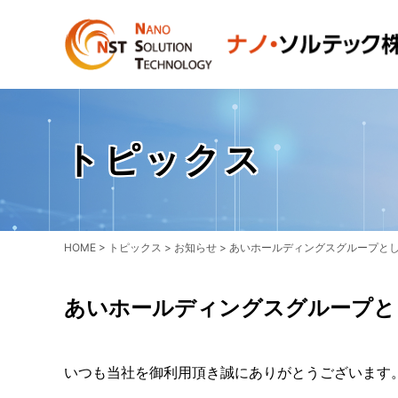
トピックス
HOME
>
トピックス
>
お知らせ
>
あいホールディングスグループと
あいホールディングスグループ
いつも当社を御利用頂き誠にありがとうございます