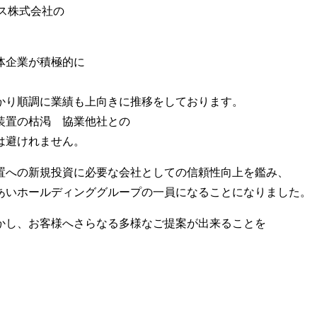
グス株式会社の
体企業が積極的に
。
かり順調に業績も上向きに推移をしております。
装置の枯渇 協業他社との
は避けれません。
置への新規投資に必要な会社としての信頼性向上を鑑み、
あいホールディンググループの一員になることになりました。
かし、お客様へさらなる多様なご提案が出来ることを