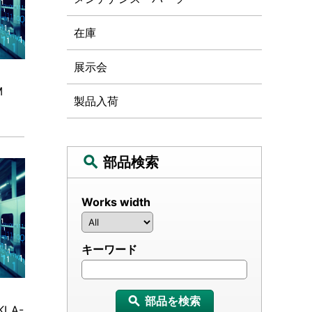
在庫
展示会
EM
製品入荷
部品検索
Works width
キーワード
部品を検索
LA-