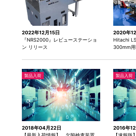
2022年12月15日
2020年1
『NRS2000』レビューステーショ
Hitachi
ン リリース
300mm
製品入荷
製品入荷
2018年04月22日
2016年1
【最新入荷情報】 欠陥検査装置
【速報版