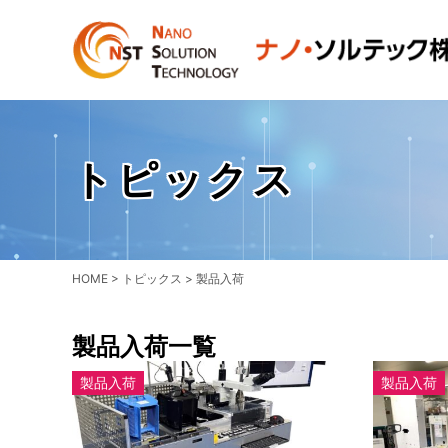
トピックス
HOME
>
トピックス
>
製品入荷
製品入荷一覧
製品入荷
製品入荷