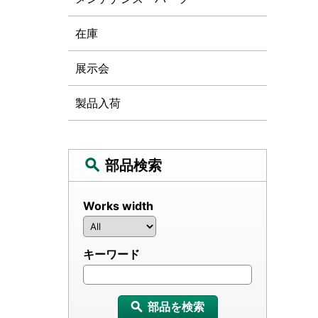
在庫
展示会
製品入荷
部品検索
Works width
キーワード
部品を検索