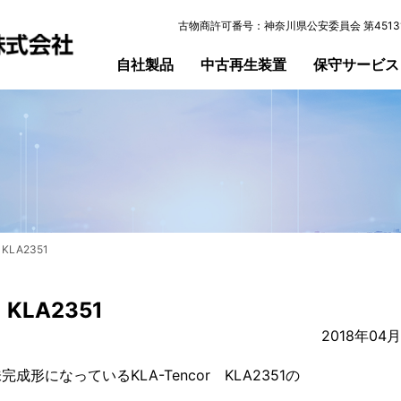
古物商許可番号：神奈川県公安委員会 第45131
自社製品
中古再生装置
保守サービス
LA2351
LA2351
2018年04
になっているKLA-Tencor KLA2351の