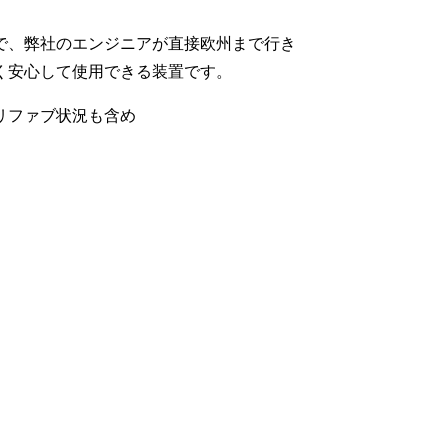
で、弊社のエンジニアが直接欧州まで行き
く安心して使用できる装置です。
リファブ状況も含め