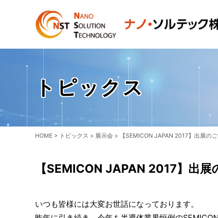
トピックス
HOME
>
トピックス
>
展示会
>
【SEMICON JAPAN 2017】出展の
【SEMICON JAPAN 2017】出
いつも皆様には大変お世話になっております。
昨年に引き続き、今年も半導体業界恒例のSEMICON JA