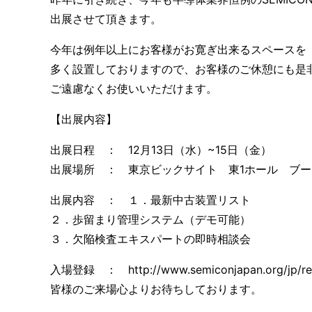
出展させて頂きます。
今年は例年以上にお客様がお寛ぎ出来るスペースを
多く設置しておりますので、お客様のご休憩にも是
ご遠慮なくお使いいただけます。
【出展内容】
出展日程 ： 12月13日（水）~15日（金）
出展場所 ： 東京ビックサイト 東1ホール ブース
出展内容 ： １．最新中古装置リスト
２．歩留まり管理システム（デモ可能）
３．欠陥検査エキスパートの即時相談会
入場登録 ： http://www.semiconjapan.org/jp/reg
皆様のご来場心よりお待ちしております。