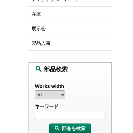
在庫
展示会
製品入荷
部品検索
Works width
キーワード
部品を検索