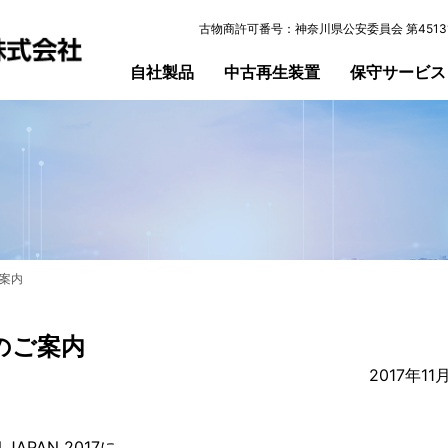
古物商許可番号：神奈川県公安委員会 第45131
自社製品
中古再生装置
保守サービス
ご案内
展のご案内
2017年11
PAN 2017に