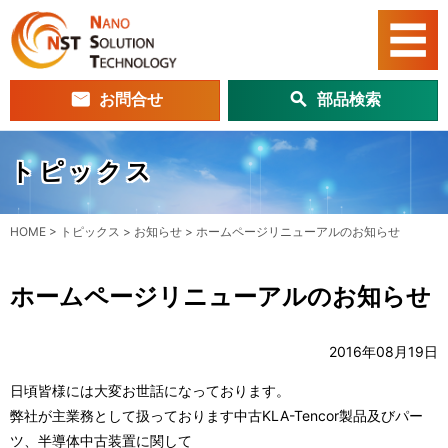
お問合せ
部品検索
トピックス
HOME
>
トピックス
>
お知らせ
>
ホームページリニューアルのお知らせ
ホームページリニューアルのお知らせ
2016年08月19日
日頃皆様には大変お世話になっております。
弊社が主業務として扱っております中古KLA-Tencor製品及びパー
ツ、半導体中古装置に関して